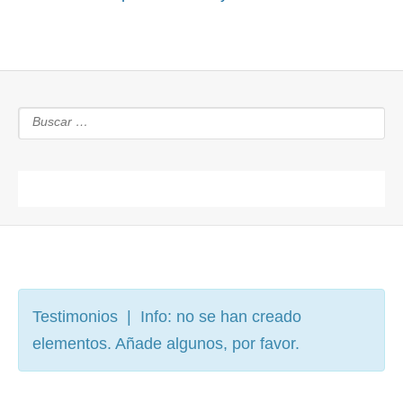
Testimonios | Info: no se han creado
elementos. Añade algunos, por favor.