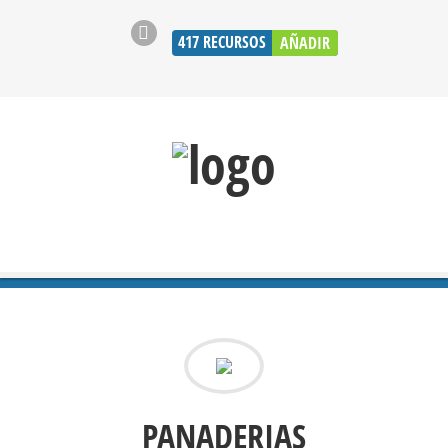
417
RECURSOS
AÑADIR
PANADERIAS