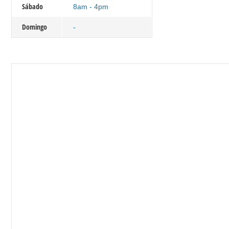
Sábado
8am - 4pm
Domingo
-