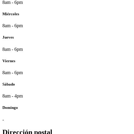
8am - 6pm
Miércoles
8am - 6pm
Jueves
8am - 6pm
Viernes
8am - 6pm
Sábado
8am - 4pm
Domingo
-
Dirección postal