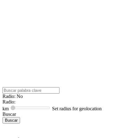
Radio: No
Radio:
km
Set radius for geolocation
Buscar