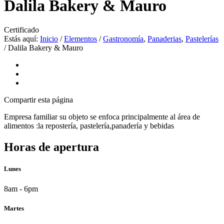
Dalila Bakery & Mauro
Certificado
Estás aquí:
Inicio
/
Elementos
/
Gastronomía
,
Panaderias
,
Pastelerías
/
Dalila Bakery & Mauro
Compartir
esta página
Empresa familiar su objeto se enfoca principalmente al área de
alimentos :la repostería, pastelería,panadería y bebidas
Horas de apertura
Lunes
8am - 6pm
Martes