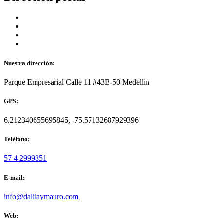
Nuestra dirección:
Parque Empresarial Calle 11 #43B-50 Medellín
GPS:
6.212340655695845, -75.57132687929396
Teléfono:
57 4 2999851
E-mail:
info@dalilaymauro.com
Web: