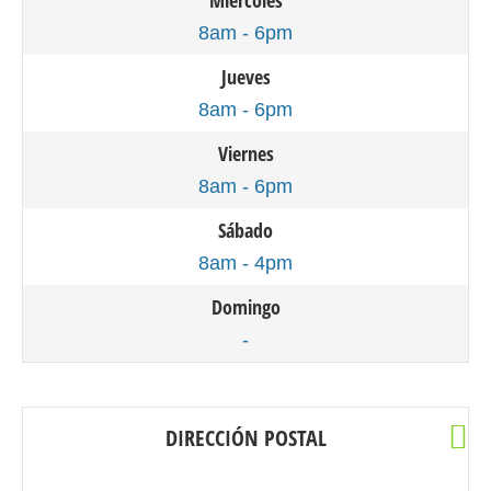
Miércoles
8am - 6pm
Jueves
8am - 6pm
Viernes
8am - 6pm
Sábado
8am - 4pm
Domingo
-
DIRECCIÓN POSTAL