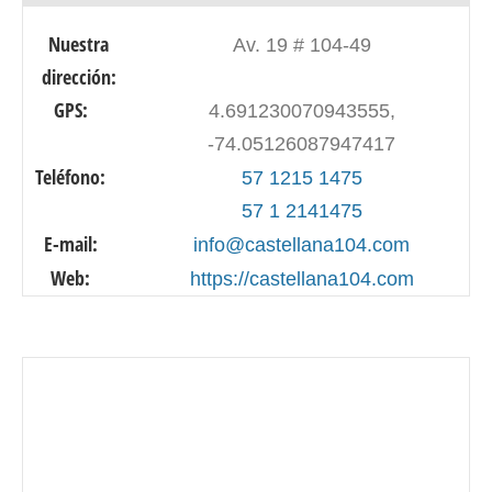
Nuestra
Av. 19 # 104-49
dirección:
GPS:
4.691230070943555,
-74.05126087947417
Teléfono:
57 1215 1475
57 1 2141475
E-mail:
info@castellana104.com
Web:
https://castellana104.com