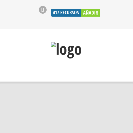
417
RECURSOS
AÑADIR