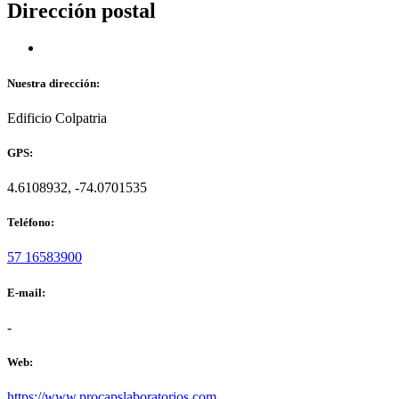
Dirección postal
Nuestra dirección:
Edificio Colpatria
GPS:
4.6108932, -74.0701535
Teléfono:
57 16583900
E-mail:
-
Web:
https://www.procapslaboratorios.com