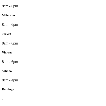
8am - 6pm
Miércoles
8am - 6pm
Jueves
8am - 6pm
Viernes
8am - 6pm
Sábado
8am - 4pm
Domingo
-