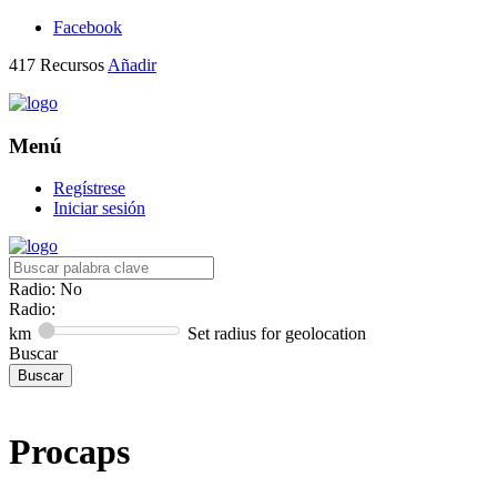
Facebook
417
Recursos
Añadir
Menú
Regístrese
Iniciar sesión
Radio: No
Radio:
km
Set radius for geolocation
Buscar
Procaps