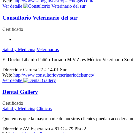
Web:
http://www.sabogalycastropsicologas.com/
Ver detalle
Consultorio Veterinario del sur
Certificado
Salud y Medicina
Veterinarios
El Doctor Libardo Patiño Torrado M.V.Z. es Médico Veterinario Zooté
Dirección:
Carrera 27 # 14-01 Sur
Web:
http://www.consultorioveterinariodelsur.co/
Ver detalle
Dental Gallery
Certificado
Salud y Medicina
Clínicas
Queremos que la mayor parte de nuestros clientes puedan acceder a nu
Dirección:
AV Esperanza # 81 C – 79 Piso 2