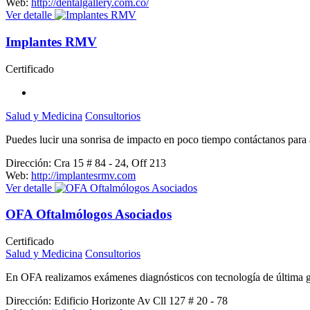
Web:
http://dentalgallery.com.co/
Ver detalle
Implantes RMV
Certificado
Salud y Medicina
Consultorios
Puedes lucir una sonrisa de impacto en poco tiempo contáctanos para 
Dirección:
Cra 15 # 84 - 24, Off 213
Web:
http://implantesrmv.com
Ver detalle
OFA Oftalmólogos Asociados
Certificado
Salud y Medicina
Consultorios
En OFA realizamos exámenes diagnósticos con tecnología de última ge
Dirección:
Edificio Horizonte Av Cll 127 # 20 - 78