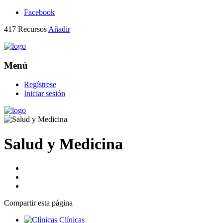
Facebook
417
Recursos
Añadir
Menú
Regístrese
Iniciar sesión
Salud y Medicina
Compartir
esta página
Clínicas