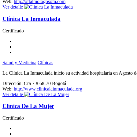
Web:
http://oftalmologosofa.com
Ver detalle
Clínica La Inmaculada
Certificado
Salud y Medicina
Clínicas
La Clínica La Inmaculada inicio su actividad hospitalaria en Agosto 
Dirección:
Cra 7 # 68-70 Bogotá
Web:
http://www.clinicalainmaculada.org
Ver detalle
Clínica De La Mujer
Certificado