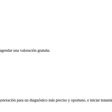
agendar una valoración gratuita.
neración para un diagnóstico más preciso y oportuno, e iniciar tratam