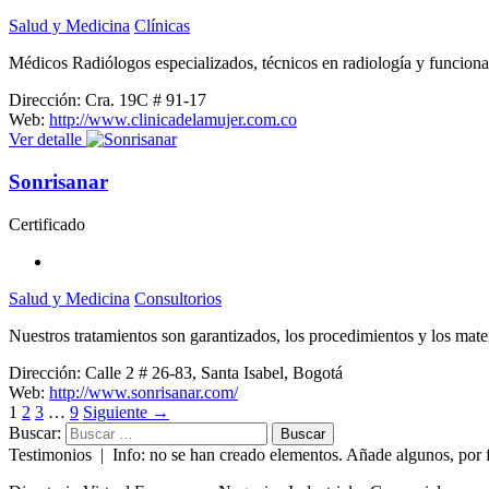
Salud y Medicina
Clínicas
Médicos Radiólogos especializados, técnicos en radiología y funcionar
Dirección:
Cra. 19C # 91-17
Web:
http://www.clinicadelamujer.com.co
Ver detalle
Sonrisanar
Certificado
Salud y Medicina
Consultorios
Nuestros tratamientos son garantizados, los procedimientos y los mater
Dirección:
Calle 2 # 26-83, Santa Isabel, Bogotá
Web:
http://www.sonrisanar.com/
1
2
3
…
9
Siguiente
→
Buscar:
Testimonios | Info: no se han creado elementos. Añade algunos, por 