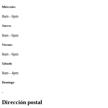
Miércoles
8am - 6pm
Jueves
8am - 6pm
Viernes
8am - 6pm
Sábado
8am - 4pm
Domingo
-
Dirección postal