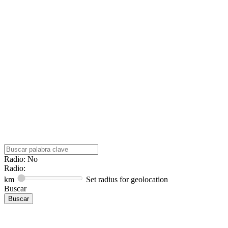
Radio: No
Radio:
km
Set radius for geolocation
Buscar