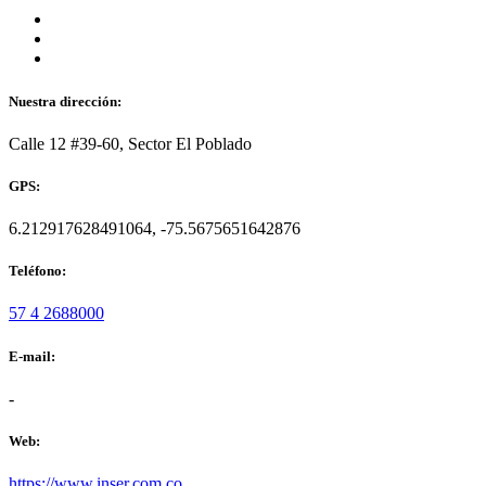
Nuestra dirección:
Calle 12 #39-60, Sector El Poblado
GPS:
6.212917628491064, -75.5675651642876
Teléfono:
57 4 2688000
E-mail:
-
Web:
https://www.inser.com.co