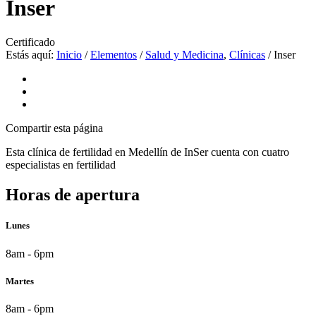
Inser
Certificado
Estás aquí:
Inicio
/
Elementos
/
Salud y Medicina
,
Clínicas
/
Inser
Compartir
esta página
Esta clínica de fertilidad en Medellín de InSer cuenta con cuatro
especialistas en fertilidad
Horas de apertura
Lunes
8am - 6pm
Martes
8am - 6pm