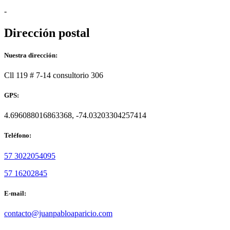
-
Dirección postal
Nuestra dirección:
Cll 119 # 7-14 consultorio 306
GPS:
4.696088016863368, -74.03203304257414
Teléfono:
57 3022054095
57 16202845
E-mail:
contacto@juanpabloaparicio.com