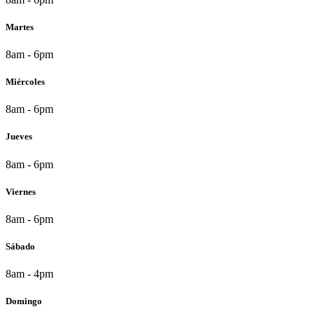
Martes
8am - 6pm
Miércoles
8am - 6pm
Jueves
8am - 6pm
Viernes
8am - 6pm
Sábado
8am - 4pm
Domingo