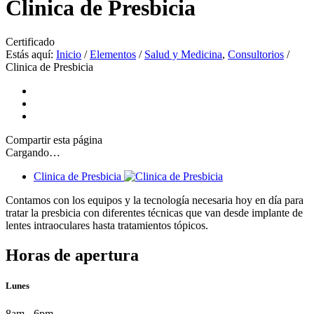
Clinica de Presbicia
Certificado
Estás aquí:
Inicio
/
Elementos
/
Salud y Medicina
,
Consultorios
/
Clinica de Presbicia
Compartir
esta página
Cargando…
Clinica de Presbicia
Contamos con los equipos y la tecnología necesaria hoy en día para
tratar la presbicia con diferentes técnicas que van desde implante de
lentes intraoculares hasta tratamientos tópicos.
Horas de apertura
Lunes
8am - 6pm