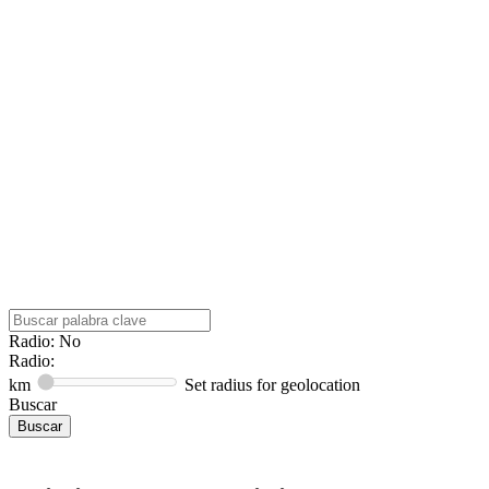
Radio: No
Radio:
km
Set radius for geolocation
Buscar