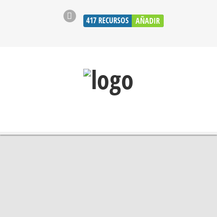
417
RECURSOS
AÑADIR