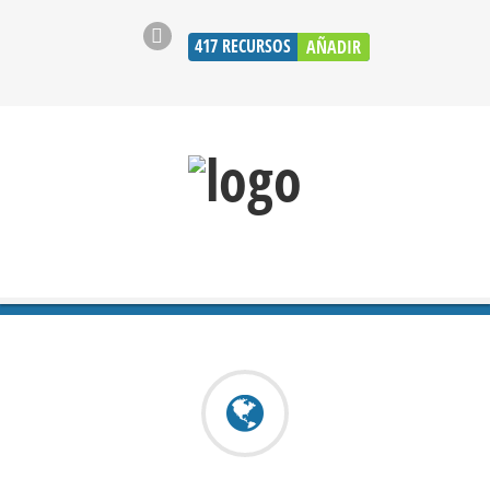
417
RECURSOS
AÑADIR