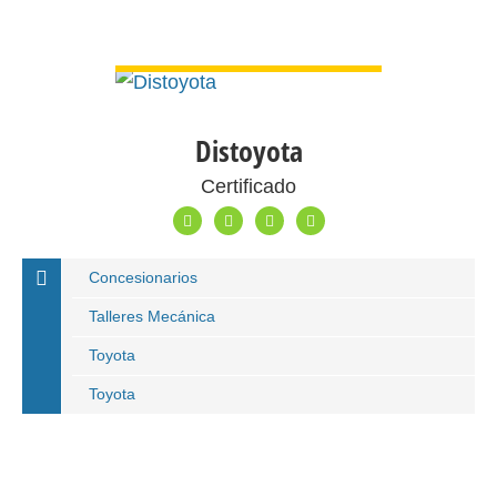
VER DETALLE
Distoyota
Certificado
Concesionarios
Talleres Mecánica
Toyota
Toyota