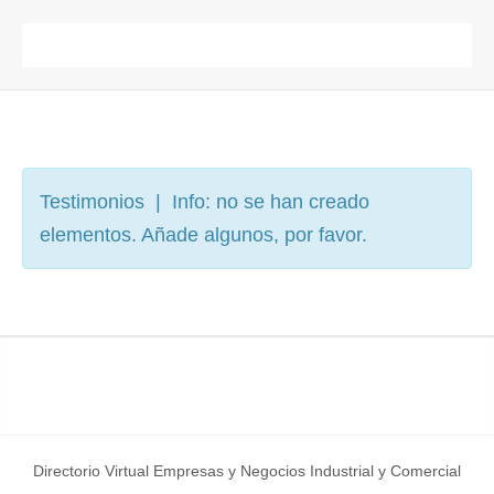
Testimonios | Info: no se han creado
elementos. Añade algunos, por favor.
Directorio Virtual Empresas y Negocios Industrial y Comercial