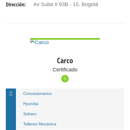
Dirección:
Av Suba # 93B - 15, Bogotá
VER DETALLE
Carco
Certificado
Concesionarios
Hyundai
Subaru
Talleres Mecánica