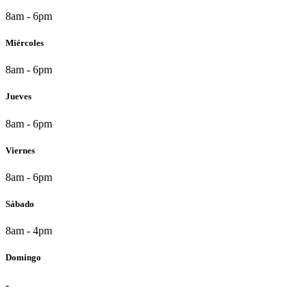
8am - 6pm
Miércoles
8am - 6pm
Jueves
8am - 6pm
Viernes
8am - 6pm
Sábado
8am - 4pm
Domingo
-