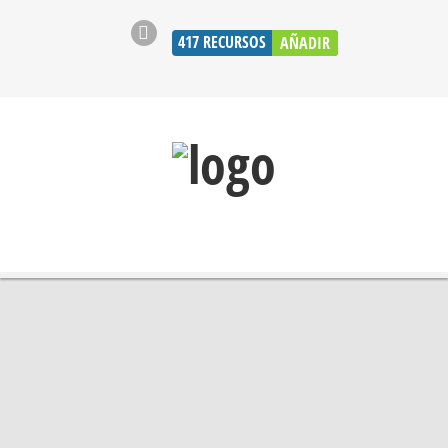
417
RECURSOS
AÑADIR