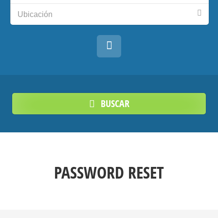
Ubicación
BUSCAR
PASSWORD RESET