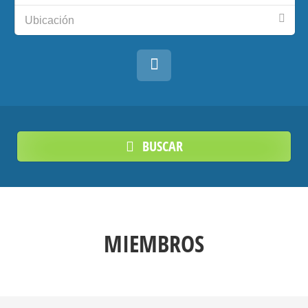
Ubicación
BUSCAR
MIEMBROS