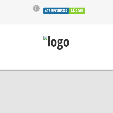
417
RECURSOS
AÑADIR