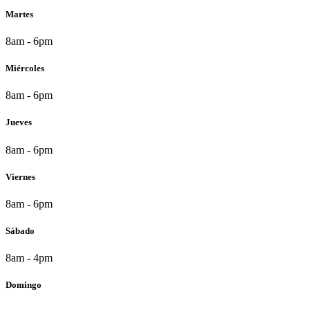
Martes
8am - 6pm
Miércoles
8am - 6pm
Jueves
8am - 6pm
Viernes
8am - 6pm
Sábado
8am - 4pm
Domingo