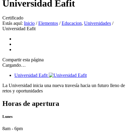
Universidad Eafit
Certificado
Estás aquí:
Inicio
/
Elementos
/
Educacion
,
Universidades
/
Universidad Eafit
Compartir
esta página
Cargando…
Universidad Eafit
La Universidad inicia una nueva travesía hacia un futuro lleno de
retos y oportunidades
Horas de apertura
Lunes
8am - 6pm