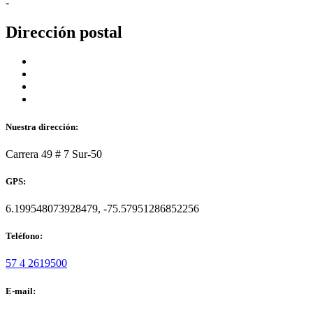
-
Dirección postal
Nuestra dirección:
Carrera 49 # 7 Sur-50
GPS:
6.199548073928479, -75.57951286852256
Teléfono:
57 4 2619500
E-mail: