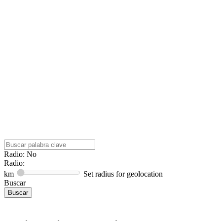
Radio: No
Radio:
km
Set radius for geolocation
Buscar