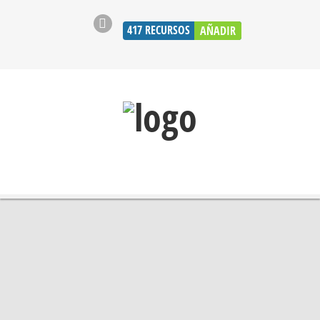
417
RECURSOS
AÑADIR