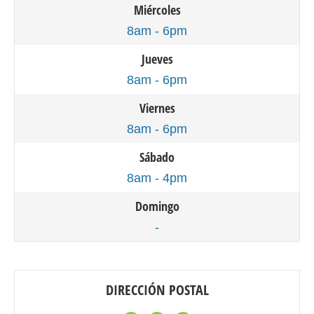
Miércoles
8am - 6pm
Jueves
8am - 6pm
Viernes
8am - 6pm
Sábado
8am - 4pm
Domingo
-
DIRECCIÓN POSTAL