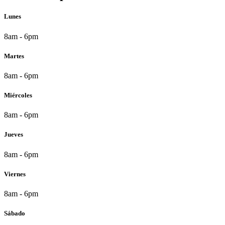
Lunes
8am - 6pm
Martes
8am - 6pm
Miércoles
8am - 6pm
Jueves
8am - 6pm
Viernes
8am - 6pm
Sábado