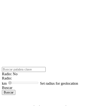
Radio: No
Radio:
km
Set radius for geolocation
Buscar