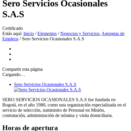
Sero Servicios Ocasionales
S.A.S
Certificado
Estás aquí:
Inicio
/
Elementos
/
Negocios y Servicios
,
Agengias de
Empleos
/
Sero Servicios Ocasionales S.A.S
Compartir
esta página
Cargando…
Sero Servicios Ocasionales S.A.S
SERO SERVICIOS OCASIONALES S.A.S fue fundada en
Bogotá, en el año 1980, como una organización especializada en el
servicio de selección, suministro de Personal en Misión,
contratación, administración de nómina y visita domiciliaria.
Horas de apertura