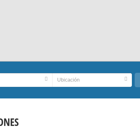
Ubicación
ONES