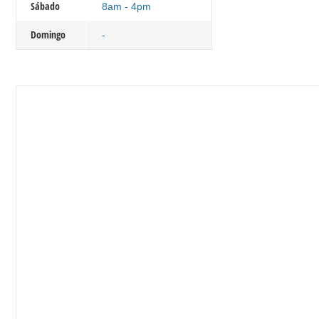
Sábado
8am - 4pm
Domingo
-