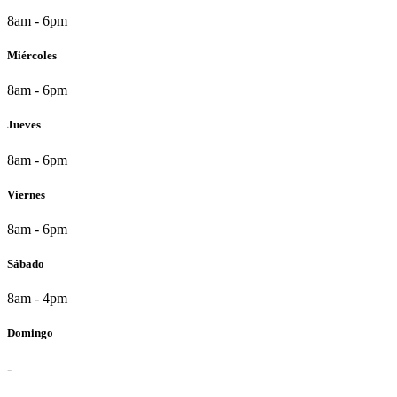
8am - 6pm
Miércoles
8am - 6pm
Jueves
8am - 6pm
Viernes
8am - 6pm
Sábado
8am - 4pm
Domingo
-