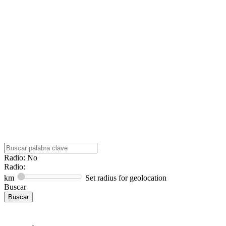
Radio: No
Radio:
km
Set radius for geolocation
Buscar