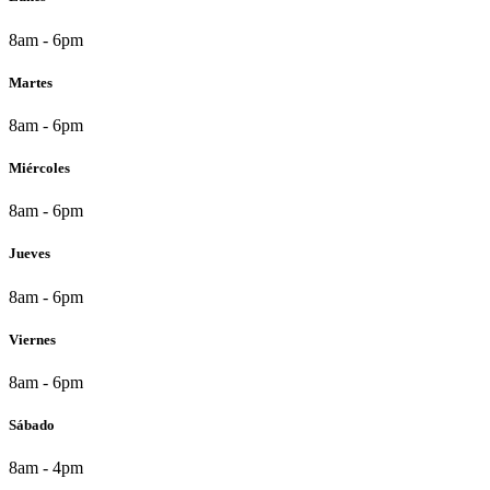
8am - 6pm
Martes
8am - 6pm
Miércoles
8am - 6pm
Jueves
8am - 6pm
Viernes
8am - 6pm
Sábado
8am - 4pm