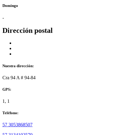
Domingo
-
Dirección postal
Nuestra dirección:
Cra 94 A # 94-84
GPS:
1, 1
Teléfono:
57 3053868507
57 3134102570