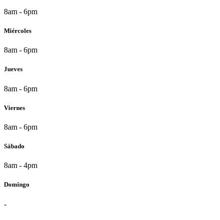
8am - 6pm
Miércoles
8am - 6pm
Jueves
8am - 6pm
Viernes
8am - 6pm
Sábado
8am - 4pm
Domingo
-