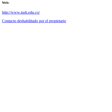
Web:
http://www.iush.edu.co/
Contacto deshabilitado por el propietario