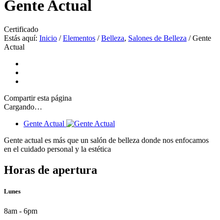
Gente Actual
Certificado
Estás aquí:
Inicio
/
Elementos
/
Belleza
,
Salones de Belleza
/
Gente
Actual
Compartir
esta página
Cargando…
Gente Actual
Gente actual es más que un salón de belleza donde nos enfocamos
en el cuidado personal y la estética
Horas de apertura
Lunes
8am - 6pm