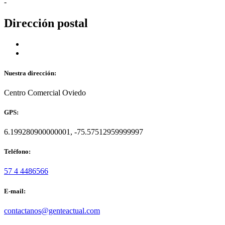
-
Dirección postal
Nuestra dirección:
Centro Comercial Oviedo
GPS:
6.199280900000001, -75.57512959999997
Teléfono:
57 4 4486566
E-mail:
contactanos@genteactual.com