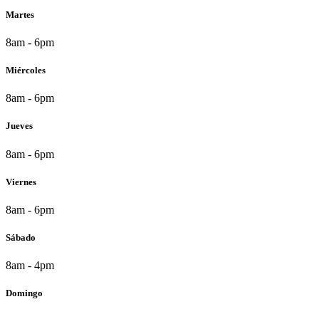
Martes
8am - 6pm
Miércoles
8am - 6pm
Jueves
8am - 6pm
Viernes
8am - 6pm
Sábado
8am - 4pm
Domingo