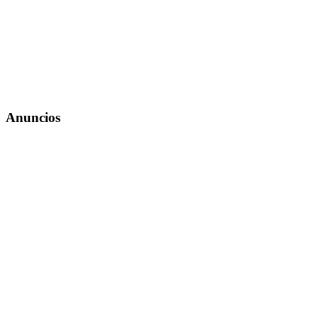
Anuncios