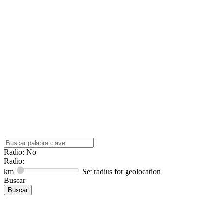
Radio: No
Radio:
km
Set radius for geolocation
Buscar