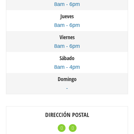
8am - 6pm
Jueves
8am - 6pm
Viernes
8am - 6pm
Sábado
8am - 4pm
Domingo
-
DIRECCIÓN POSTAL