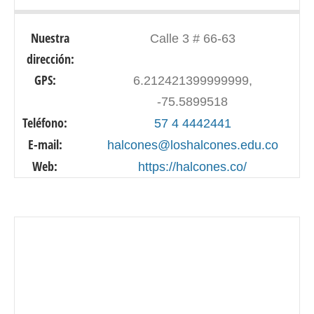
Nuestra
Calle 3 # 66-63
dirección:
GPS:
6.212421399999999,
-75.5899518
Teléfono:
57 4 4442441
E-mail:
halcones@loshalcones.edu.co
Web:
https://halcones.co/