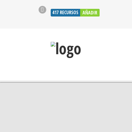
417
RECURSOS
AÑADIR