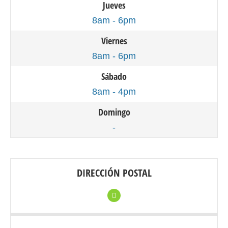
Jueves
8am - 6pm
Viernes
8am - 6pm
Sábado
8am - 4pm
Domingo
-
DIRECCIÓN POSTAL