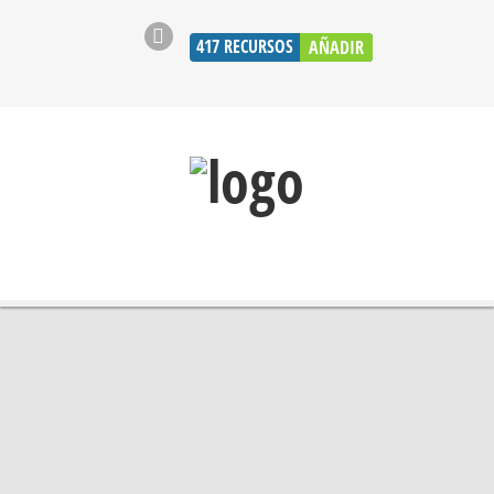
417
RECURSOS
AÑADIR