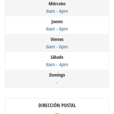
Miércoles
8am - 6pm
Jueves
8am - 6pm
Viernes
8am - 6pm
Sábado
8am - 4pm
Domingo
-
DIRECCIÓN POSTAL