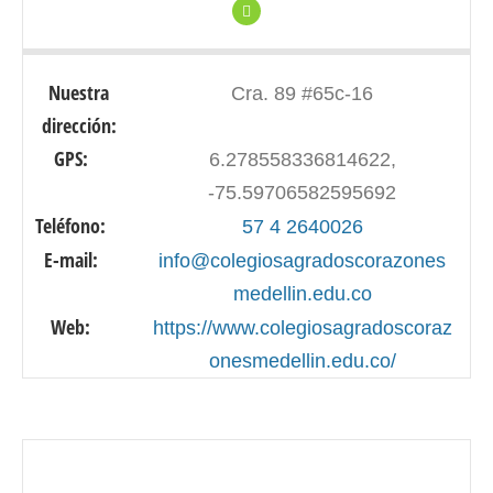
Nuestra
Cra. 89 #65c-16
dirección:
GPS:
6.278558336814622,
-75.59706582595692
Teléfono:
57 4 2640026
E-mail:
info@colegiosagradoscorazones
medellin.edu.co
Web:
https://www.colegiosagradoscoraz
onesmedellin.edu.co/