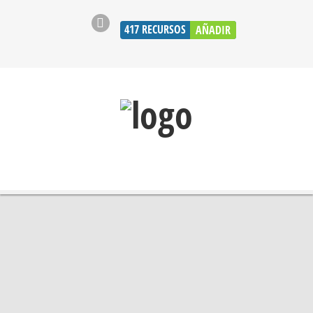
417
RECURSOS
AÑADIR