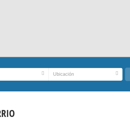
Ubicación
RRIO