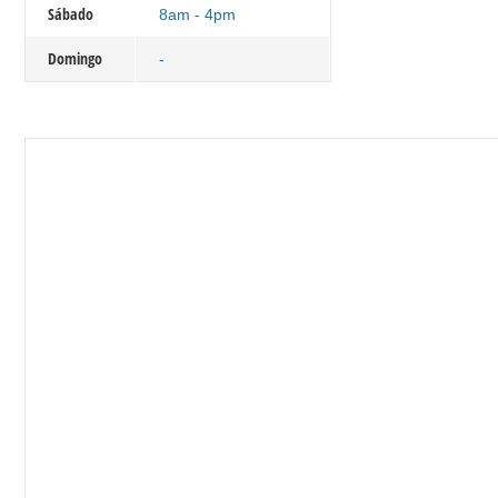
Sábado
8am - 4pm
Domingo
-