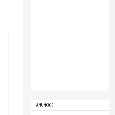
ANUNCIOS