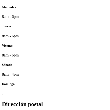
Miércoles
8am - 6pm
Jueves
8am - 6pm
Viernes
8am - 6pm
Sábado
8am - 4pm
Domingo
-
Dirección postal