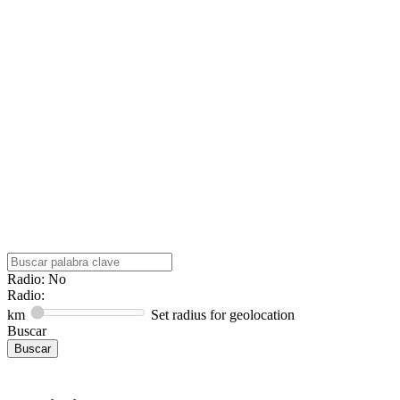
Radio: No
Radio:
km
Set radius for geolocation
Buscar