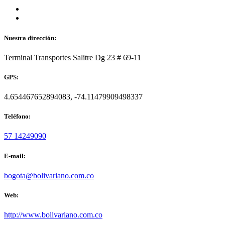
Nuestra dirección:
Terminal Transportes Salitre Dg 23 # 69-11
GPS:
4.654467652894083, -74.11479909498337
Teléfono:
57 14249090
E-mail:
bogota@bolivariano.com.co
Web:
http://www.bolivariano.com.co