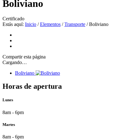
Boliviano
Certificado
Estás aquí:
Inicio
/
Elementos
/
Transporte
/
Boliviano
Compartir
esta página
Cargando…
Boliviano
Horas de apertura
Lunes
8am - 6pm
Martes
8am - 6pm