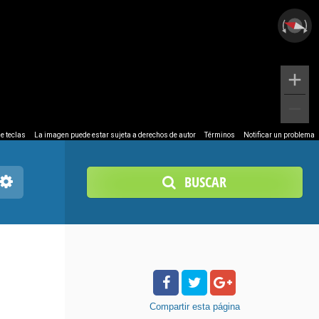
e teclas
La imagen puede estar sujeta a derechos de autor
Términos
Notificar un problema
BUSCAR
Compartir
esta página