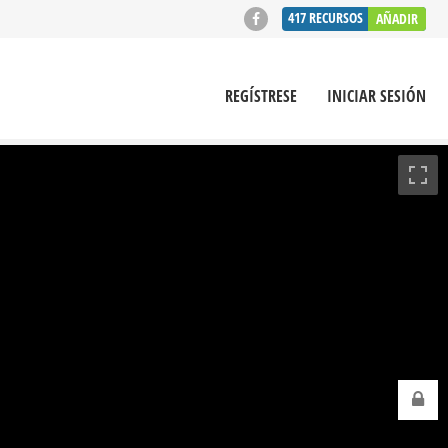
417
RECURSOS
AÑADIR
REGÍSTRESE
INICIAR SESIÓN