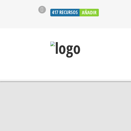
417
RECURSOS
AÑADIR