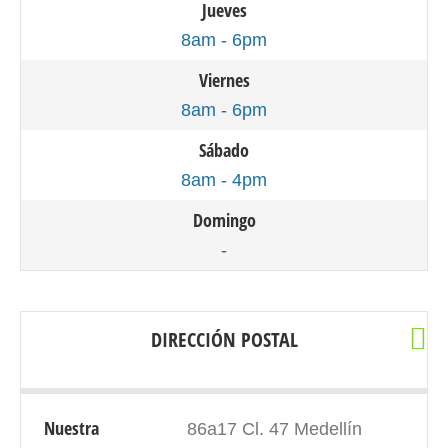
Jueves
8am - 6pm
Viernes
8am - 6pm
Sábado
8am - 4pm
Domingo
-
DIRECCIÓN POSTAL
Nuestra
86a17 Cl. 47 Medellín