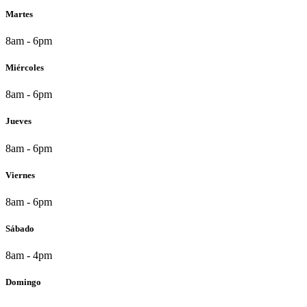
Martes
8am - 6pm
Miércoles
8am - 6pm
Jueves
8am - 6pm
Viernes
8am - 6pm
Sábado
8am - 4pm
Domingo