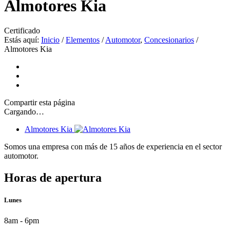
Almotores Kia
Certificado
Estás aquí:
Inicio
/
Elementos
/
Automotor
,
Concesionarios
/
Almotores Kia
Compartir
esta página
Cargando…
Almotores Kia
Somos una empresa con más de 15 años de experiencia en el sector
automotor.
Horas de apertura
Lunes
8am - 6pm