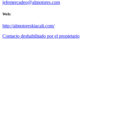
jefemercadeo@almotores.com
Web:
http://almotoreskiacali.com/
Contacto deshabilitado por el propietario