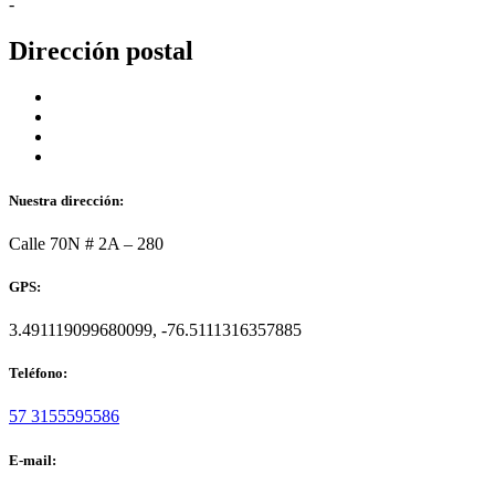
-
Dirección postal
Nuestra dirección:
Calle 70N # 2A – 280
GPS:
3.491119099680099, -76.5111316357885
Teléfono:
57 3155595586
E-mail: