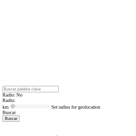
Radio: No
Radio:
km
Set radius for geolocation
Buscar