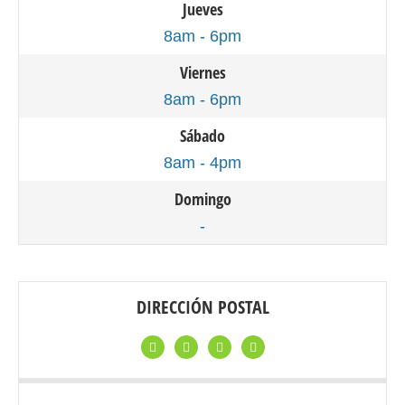
Jueves
8am - 6pm
Viernes
8am - 6pm
Sábado
8am - 4pm
Domingo
-
DIRECCIÓN POSTAL