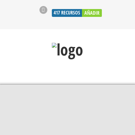
417
RECURSOS
AÑADIR